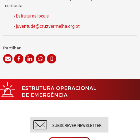
contacta:
›
Estruturas locais
›
juventude@cruzvermelha.org.pt
Partilhar