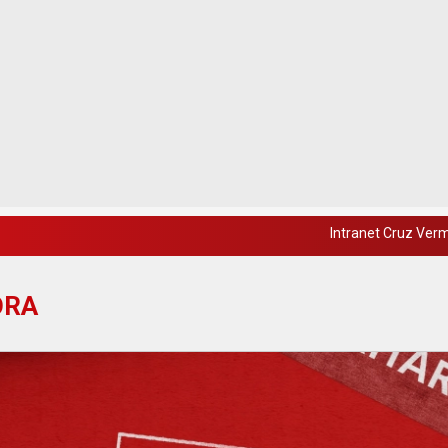
Intranet Cruz Ver
ORA