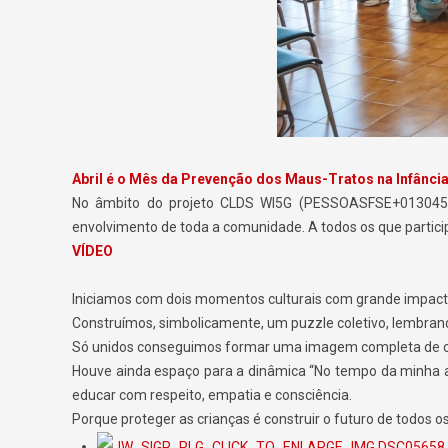
Abril é o Mês da Prevenção dos Maus-Tratos na Infânci
No âmbito do projeto CLDS WI5G (PESSOASFSE+01304500
envolvimento de toda a comunidade. A todos os que partici
VÍDEO
Iniciamos com dois momentos culturais com grande impacto
Construímos, simbolicamente, um puzzle coletivo, lembran
Só unidos conseguimos formar uma imagem completa de c
Houve ainda espaço para a dinâmica “No tempo da minha av
educar com respeito, empatia e consciência.
Porque proteger as crianças é construir o futuro de todos os