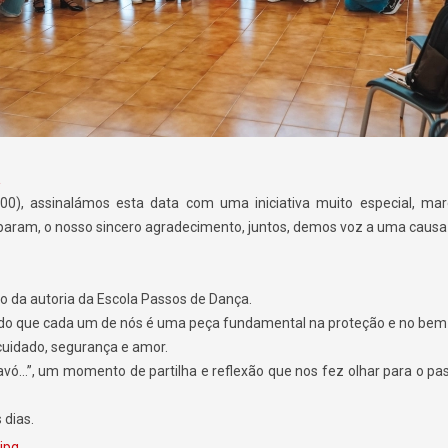
a
), assinalámos esta data com uma iniciativa muito especial, ma
param, o nosso sincero agradecimento, juntos, demos voz a uma causa 
 da autoria da Escola Passos de Dança.
do que cada um de nós é uma peça fundamental na proteção e no bem-
uidado, segurança e amor.
ó…”, um momento de partilha e reflexão que nos fez olhar para o pa
 dias.