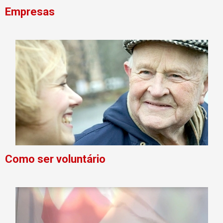
Empresas
Como ser voluntário